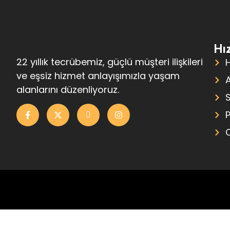
Hız
22 yıllık tecrübemiz, güçlü müşteri ilişkileri
ve eşsiz hizmet anlayışımızla yaşam
alanlarını düzenliyoruz.
S
P